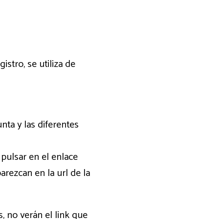
stro, se utiliza de
nta y las diferentes
pulsar en el enlace
rezcan en la url de la
, no verán el link que