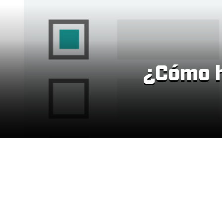
¿Cómo h