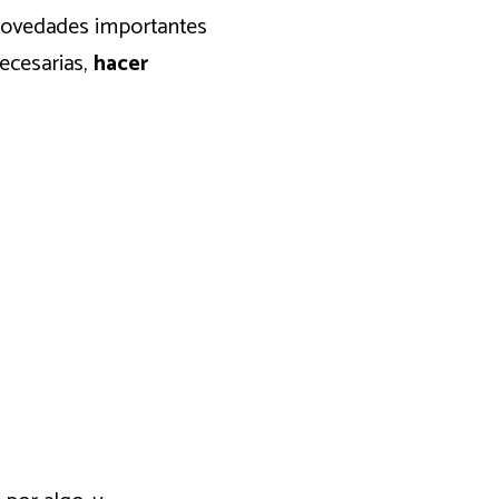
 novedades importantes
ecesarias,
hacer