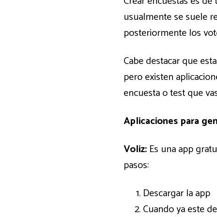
Crear encuestas es de 
usualmente se suele re
posteriormente los voto
Cabe destacar que est
pero existen aplicacion
encuesta o test que vas 
Aplicaciones para ge
Voliz:
Es una app gratuit
pasos:
Descargar la app
Cuando ya este de