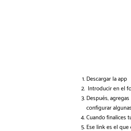
Descargar la app
Introducir en el f
Después, agregas 
configurar alguna
Cuando finalices 
Ese link es el qu