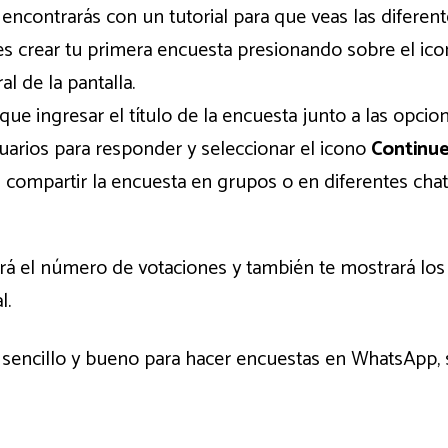
te encontrarás con un tutorial para que veas las difere
s crear tu primera encuesta presionando sobre el ic
al de la pantalla.
que ingresar el título de la encuesta junto a las opci
uarios para responder y seleccionar el icono
Continue
s compartir la encuesta en grupos o en diferentes ch
ará el número de votaciones y también te mostrará los
l.
o sencillo y bueno para hacer encuestas en WhatsApp, 