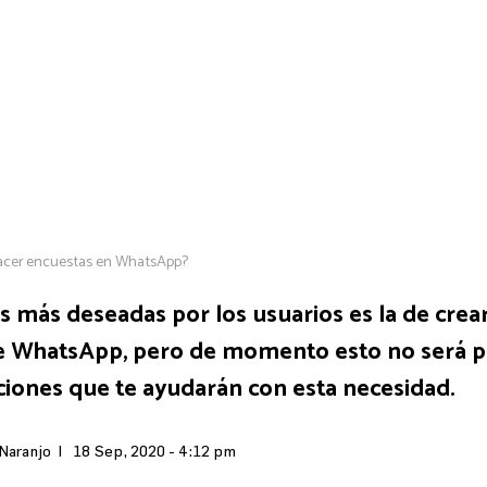
cer encuestas en WhatsApp?
s más deseadas por los usuarios es la de crea
 WhatsApp, pero de momento esto no será pos
aciones que te ayudarán con esta necesidad.
 Naranjo |
18 Sep, 2020 - 4:12 pm