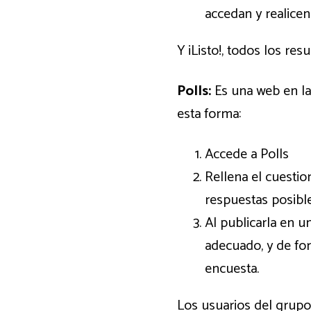
accedan y realicen
Y ¡Listo!, todos los res
Polls:
Es una web en la
esta forma:
Accede a Polls
Rellena el cuestio
respuestas posible
Al publicarla en 
adecuado, y de for
encuesta.
Los usuarios del grupo