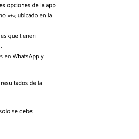
ntes opciones de la app
ono
«+»
, ubicado en la
ones que tienen
.
ats en WhatsApp y
 resultados de la
solo se debe: