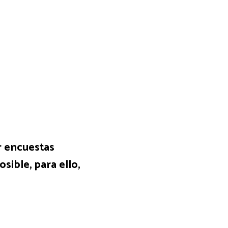
r encuestas
ible, para ello,