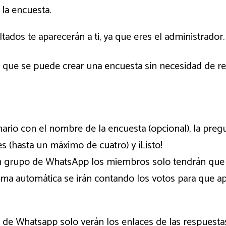
 la encuesta.
ultados te aparecerán a ti, ya que eres el administrador.
 que se puede crear una encuesta sin necesidad de regi
nario con el nombre de la encuesta (opcional), la pregu
s (hasta un máximo de cuatro) y ¡Listo!
un grupo de WhatsApp los miembros solo tendrán que 
ma automática se irán contando los votos para que apa
 de Whatsapp solo verán los enlaces de las respuestas