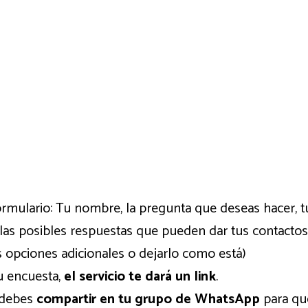
ormulario: Tu nombre, la pregunta que deseas hacer, t
las posibles respuestas que pueden dar tus contact
s opciones adicionales o dejarlo como está)
tu encuesta,
el servicio te dará un link
.
e debes
compartir en tu grupo de WhatsApp
para qu