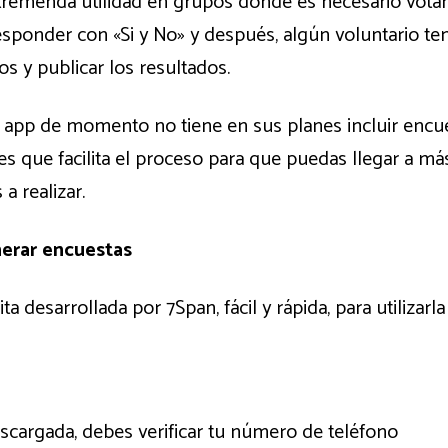
tremenda utilidad en grupos donde es necesario votar 
sponder con «Si y No» y después, algún voluntario te
s y publicar los resultados.
a app de momento no tiene en sus planes incluir enc
es que facilita el proceso para que puedas llegar a m
a realizar.
nerar encuestas
a desarrollada por 7Span, fácil y rápida, para utilizarl
scargada, debes verificar tu número de teléfono