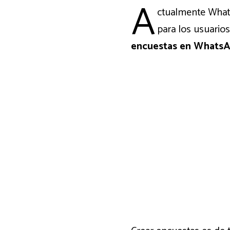
A
ctualmente Whats
para los usuario
encuestas en WhatsA