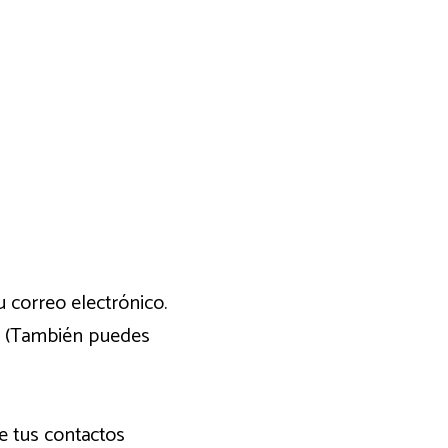
u correo electrónico.
os (También puedes
e tus contactos