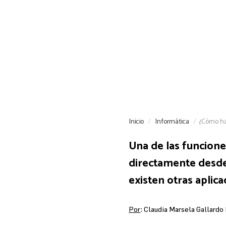
Inicio
Informática
¿Cómo ha
Una de las funcione
directamente desde
existen otras aplic
Por
: Claudia Marsela Gallardo