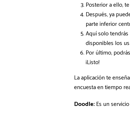
Posterior a ello, 
Después, ya puede
parte inferior centr
Aquí solo tendrás 
disponibles los us
Por último, podrá
¡Listo!
La aplicación te enseñ
encuesta en tiempo rea
Doodle:
Es un servici