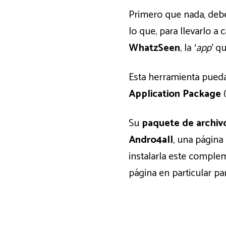
Primero que nada, debe
lo que, para llevarlo a
WhatzSeen
, la
‘app’
qu
Esta herramienta pueda
Application Package
(
Su
paquete de archiv
Andro4all
, una página
instalarla este comple
página en particular p