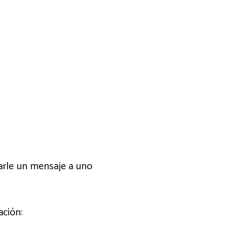
viarle un mensaje a uno
ación: