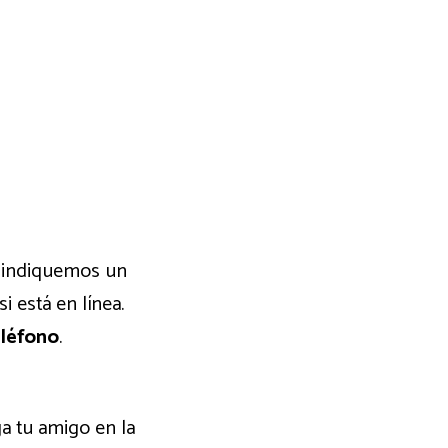
e indiquemos un
 está en línea.
léfono
.
ga tu amigo en la