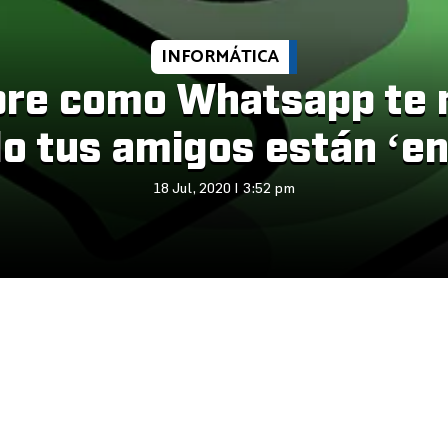
INFORMÁTICA
re como Whatsapp te n
o tus amigos están ‘en 
18 Jul, 2020 | 3:52 pm