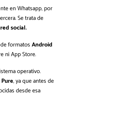
ente en Whatsapp, por
ercera. Se trata de
a
red social.
n de formatos
Android
e ni App Store.
istema operativo.
 Pure
, ya que antes de
nocidas desde esa