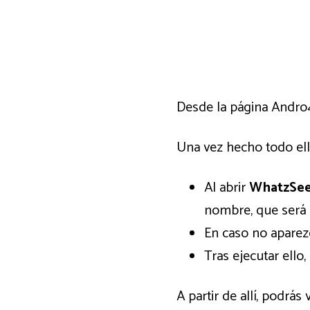
Desde la página Andro4
Una vez hecho todo ello
Al abrir
WhatzSe
nombre, que será e
En caso no aparez
Tras ejecutar ello
A partir de allí, podrá