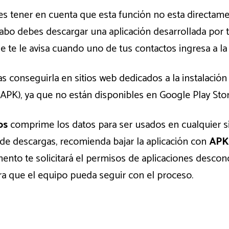
s tener en cuenta que esta función no esta directam
 cabo debes descargar una aplicación desarrollada por t
e te le avisa cuando uno de tus contactos ingresa a l
s conseguirla en sitios web dedicados a la instalació
APK), ya que no están disponibles en Google Play Stor
os
comprime los datos para ser usados en cualquier s
 de descargas, recomienda bajar la aplicación con
APK
mento te solicitará el permisos de aplicaciones desco
ara que el equipo pueda seguir con el proceso.