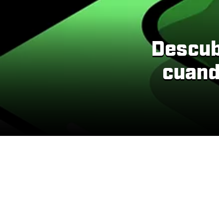
Descub
cuand