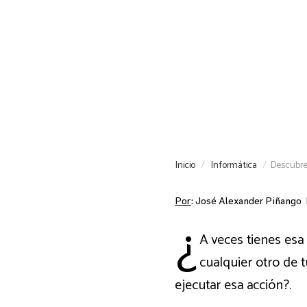
Inicio
Informática
Descubre
Por
: José Alexander Piñango
¿
A veces tienes esa
cualquier otro de 
ejecutar esa acción?.