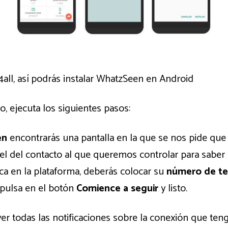
all, así podrás instalar WhatzSeen en Android
, ejecuta los siguientes pasos:
en
encontrarás una pantalla en la que se nos pide qu
l del contacto al que queremos controlar para saber si
ca en la plataforma, deberás colocar su
número de te
, pulsa en el botón
Comience a seguir
y listo.
s ver todas las notificaciones sobre la conexión que ten