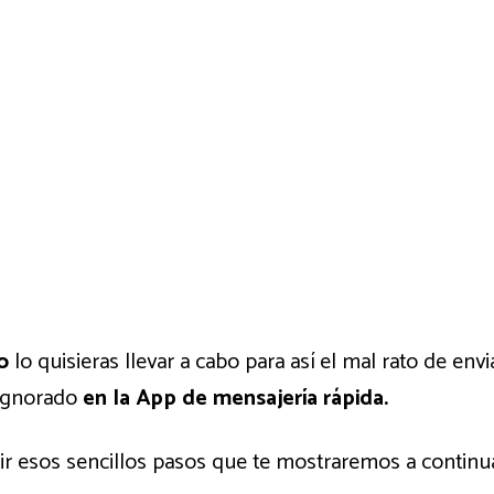
o
lo quisieras llevar a cabo para así el mal rato de en
 ignorado
en la App de mensajería rápida.
uir esos sencillos pasos que te mostraremos a continu