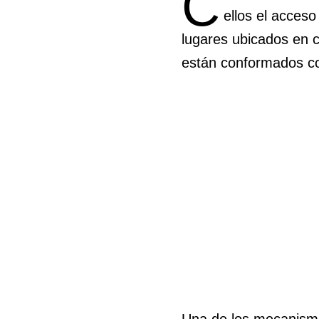
C
ellos el acceso
lugares ubicados en 
están conformados co
Una de los mecanismo