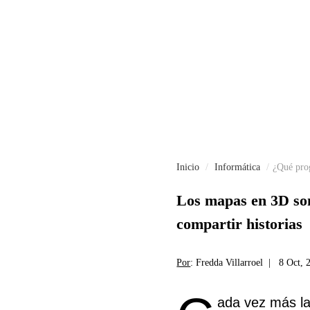
Inicio
Informática
¿Qué prog
Los mapas en 3D son
compartir historias
Por
: Fredda Villarroel |
8 Oct, 
ada vez más la