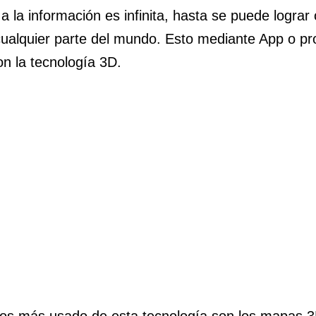
 a la información es infinita, hasta se puede lograr 
cualquier parte del mundo. Esto mediante App o p
n la tecnología 3D.
s más usado de esta tecnología son los mapas 3