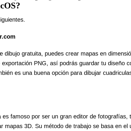
acOS?
iguientes.
r.com
e dibujo gratuita, puedes crear mapas en dimensi
 exportación PNG, así podrás guardar tu diseño c
ién es una buena opción para dibujar cuadriculas
 es famoso por ser un gran editor de fotografías, 
ar mapas 3D. Su método de trabajo se basa en el 