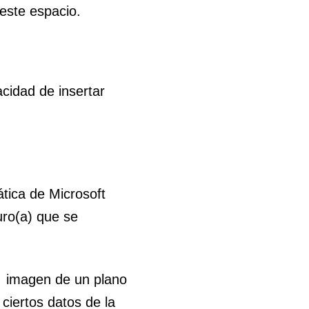
este espacio.
acidad de insertar
tica de Microsoft
uro(a) que se
n imagen de un plano
iertos datos de la