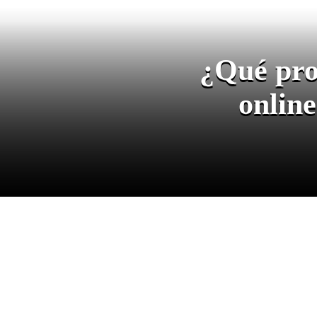
¿Qué pro
online