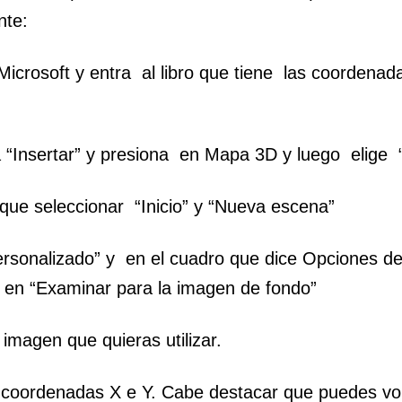
nte:
icrosoft y entra al libro que tiene las coordenad
a “Insertar” y presiona en Mapa 3D y luego elige 
que seleccionar “Inicio” y “Nueva escena”
rsonalizado” y en el cuadro que dice Opciones 
a en “Examinar para la imagen de fondo”
 imagen que quieras utilizar.
 coordenadas X e Y. Cabe destacar que puedes volt