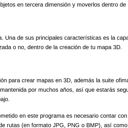
bjetos en tercera dimensión y moverlos dentro de 
a. Una de sus principales características es la cap
zada o no, dentro de la creación de tu mapa 3D.
ión para crear mapas en 3D, además la suite ofimá
ad mantenida por muchos años, así que estarás seg
ajo.
cometido en este programa es necesario contar co
de rutas (en formato JPG, PNG o BMP), así como c