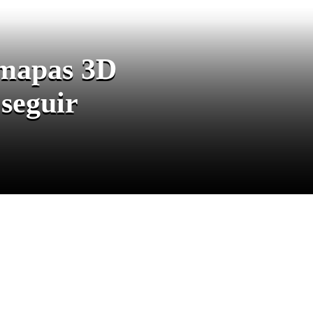
 mapas 3D
 seguir