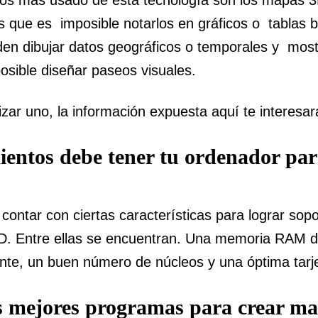
s que es imposible notarlos en gráficos o tablas 
den dibujar datos geográficos o temporales y mostr
osible diseñar paseos visuales.
lizar uno, la información expuesta aquí te interesar
entos debe tener tu ordenador pa
ontar con ciertas características para lograr sopo
3D. Entre ellas se encuentran. Una memoria RAM 
te, un buen número de núcleos y una óptima tarje
s mejores programas para crear m