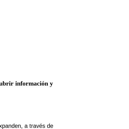
ubrir información y
xpanden, a través de