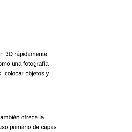
ón 3D rápidamente.
omo una fotografía
, colocar objetos y
también ofrece la
uso primario de capas