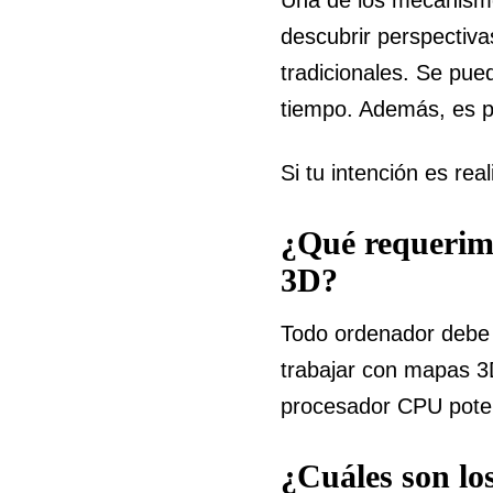
descubrir perspectiva
tradicionales. Se pue
tiempo. Además, es p
Si tu intención es rea
¿Qué requerimi
3D?
Todo ordenador debe c
trabajar con mapas 
procesador CPU poten
¿Cuáles son lo