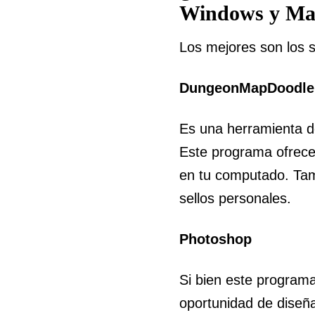
Windows y M
Los mejores son los s
DungeonMapDoodle
Es una herramienta d
Este programa ofrece
en tu computado. Tamb
sellos personales.
Photoshop
Si bien este programa
oportunidad de diseñ