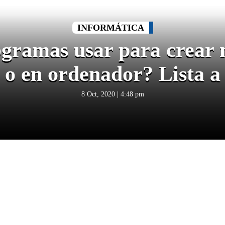
INFORMÁTICA
gramas usar para crear
 o en ordenador? Lista a
8 Oct, 2020 | 4:48 pm