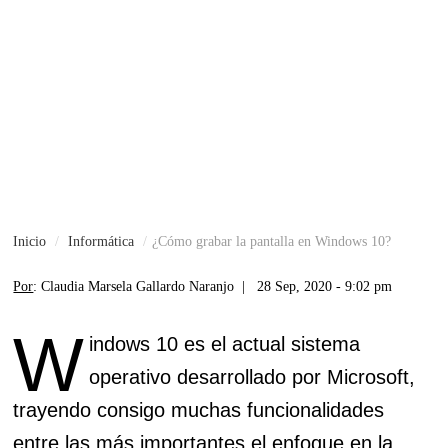
Inicio
Informática
¿Cómo grabar la pantalla en Windows 10?
Por
: Claudia Marsela Gallardo Naranjo |
28 Sep, 2020 - 9:02 pm
W
indows 10 es el actual sistema
operativo desarrollado por Microsoft,
trayendo consigo muchas funcionalidades
entre las más importantes el enfoque en la