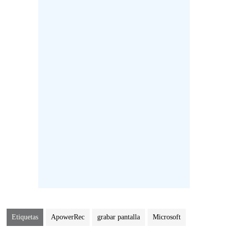
Etiquetas
ApowerRec
grabar pantalla
Microsoft