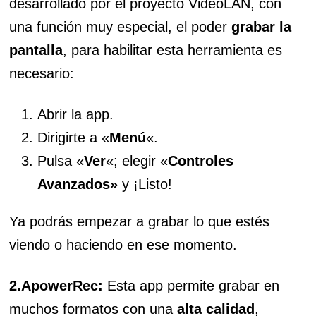
desarrollado por el proyecto VideoLAN, con
una función muy especial, el poder
grabar la
pantalla
, para habilitar esta herramienta es
necesario:
Abrir la app.
Dirigirte a «
Menú
«.
Pulsa «
Ver
«; elegir «
Controles
Avanzados»
y ¡Listo!
Ya podrás empezar a grabar lo que estés
viendo o haciendo en ese momento.
2.ApowerRec:
Esta app permite grabar en
muchos formatos con una
alta calidad
,