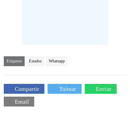
Etiquetas
Estados
Whatsapp
Compartir
Tuitear
Enviar
Email