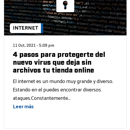
INTERNET
11 Oct, 2021 - 5:09 pm
4 pasos para protegerte del
nuevo virus que deja sin
archivos tu tienda online
El internet es un mundo muy grande y diverso.
Estando en el puedes encontrar diversos
ataques.Constantemente...
Leer más