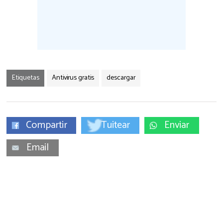
Etiquetas
Antivirus gratis
descargar
Compartir
Tuitear
Enviar
Email