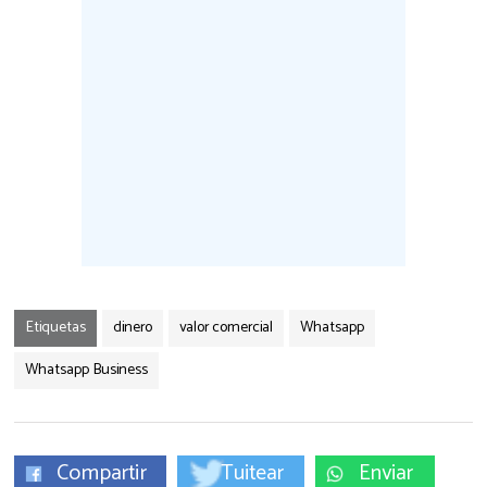
Etiquetas
dinero
valor comercial
Whatsapp
Whatsapp Business
Compartir
Tuitear
Enviar