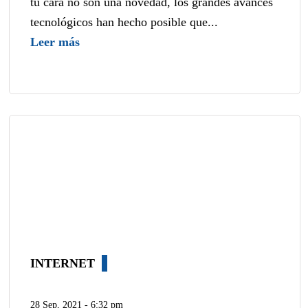
tu cara no son una novedad, los grandes avances
tecnológicos han hecho posible que...
Leer más
INTERNET
28 Sep, 2021 - 6:32 pm