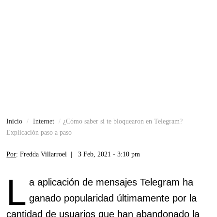
Inicio
Internet
¿Cómo saber si te bloquearon en Telegram?
Explicación paso a paso
Por
: Fredda Villarroel |
3 Feb, 2021 - 3:10 pm
L
a aplicación de mensajes Telegram ha
ganado popularidad últimamente por la
cantidad de usuarios que han abandonado la