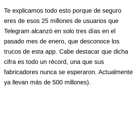
Te explicamos todo esto porque de seguro
eres de esos 25 millones de usuarios que
Telegram alcanzó en solo tres días en el
pasado mes de enero, que desconoce los
trucos de esta app. Cabe destacar que dicha
cifra es todo un récord, una que sus
fabricadores nunca se esperaron. Actualmente
ya llevan más de 500 millones).