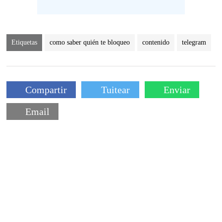
Etiquetas
como saber quién te bloqueo
contenido
telegram
Compartir
Tuitear
Enviar
Email