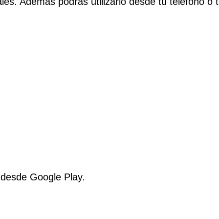
ales. Además podrás utilizarlo desde tu teléfono o t
 desde Google Play.