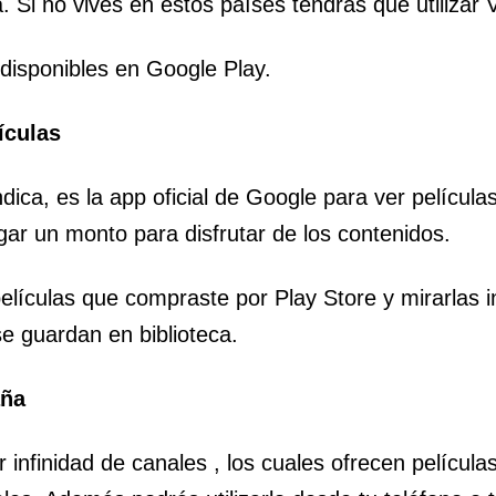
a. Si no vives en estos países tendrás que utilizar
disponibles en Google Play.
ículas
ica, es la app oficial de Google para ver película
gar un monto para disfrutar de los contenidos.
elículas que compraste por Play Store y mirarlas in
 guardan en biblioteca.
aña
 infinidad de canales , los cuales ofrecen película