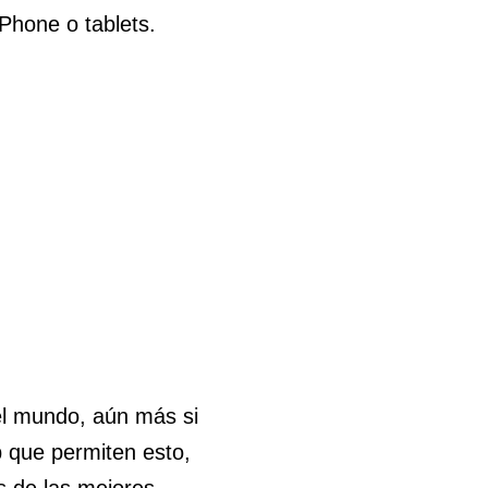
Phone o tablets.
el mundo, aún más si
p que permiten esto,
 de las mejores.