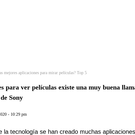
as mejores aplicaciones para mirar películas? Top 5
es para ver películas existe una muy buena llam
 de Sony
2020 - 10:29 pm
e la tecnología se han creado muchas aplicacione