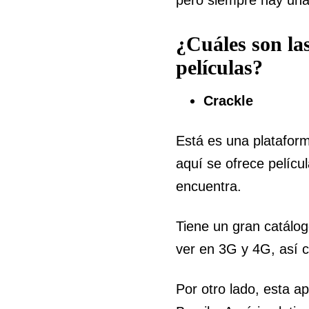
¿Cuáles son la
películas?
Crackle
Está es una plataform
aquí se ofrece películ
encuentra.
Tiene un gran catálogo
ver en 3G y 4G, así c
Por otro lado, esta a