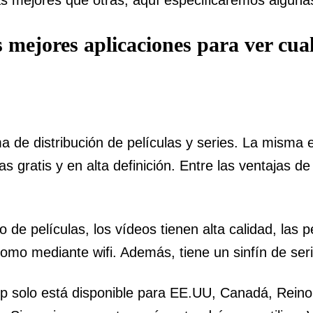
s mejores aplicaciones para ver cua
a de distribución de películas y series. La misma
as gratis y en alta definición. Entre las ventajas d
 de películas, los vídeos tienen alta calidad, las 
omo mediante wifi. Además, tiene un sinfín de ser
pp solo está disponible para EE.UU, Canadá, Reino 