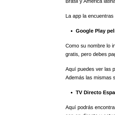
Brasil y América latin
La app la encuentras 
Google Play pel
Como su nombre lo ind
gratis, pero debes pa
Aquí puedes ver las p
Además las mismas se
TV Directo Esp
Aquí podrás encontrar