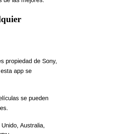
lquier
 es propiedad de Sony,
e esta app se
películas se pueden
ies.
Unido, Australia,