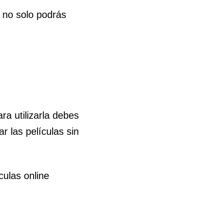
í no solo podrás
a utilizarla debes
r las películas sin
culas online