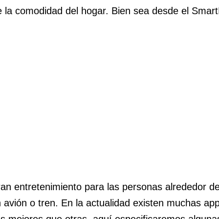
e la comodidad del hogar. Bien sea desde el Smart
ran entretenimiento para las personas alrededor d
n avión o tren. En la actualidad existen muchas ap
s mejores que otras, aquí especificaremos algunas