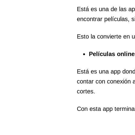
Está es una de las ap
encontrar películas, s
Esto la convierte en 
Películas online
Está es una app donde
contar con conexión a 
cortes.
Con esta app terminam