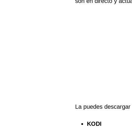
son en directo y actu
La puedes descargar
KODI