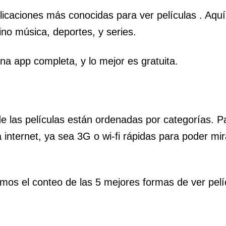
licaciones más conocidas para ver películas . Aqu
ino música, deportes, y series.
una app completa, y lo mejor es gratuita.
 las películas están ordenadas por categorías. Par
internet, ya sea 3G o wi-fi rápidas para poder mira
os el conteo de las 5 mejores formas de ver pelí