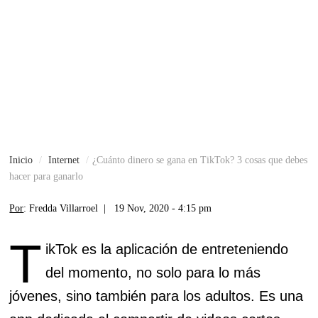
Inicio
Internet
¿Cuánto dinero se gana en TikTok? 3 cosas que debes
hacer para ganarlo
Por
: Fredda Villarroel |
19 Nov, 2020 - 4:15 pm
T
ikTok es la aplicación de entreteniendo
del momento, no solo para lo más
jóvenes, sino también para los adultos. Es una