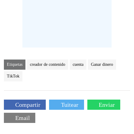
Etiquetas
creador de contenido
cuenta
Ganar dinero
TikTok
Compartir
Tuitear
Enviar
Email