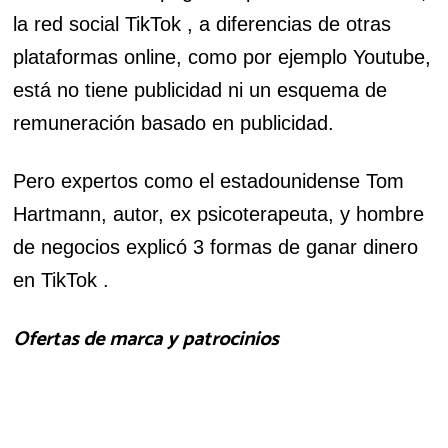
la red social TikTok , a diferencias de otras
plataformas online, como por ejemplo Youtube,
está no tiene publicidad ni un esquema de
remuneración basado en publicidad.
Pero expertos como el estadounidense Tom
Hartmann, autor, ex psicoterapeuta, y hombre
de negocios explicó 3 formas de ganar dinero
en TikTok .
Ofertas de marca y patrocinios