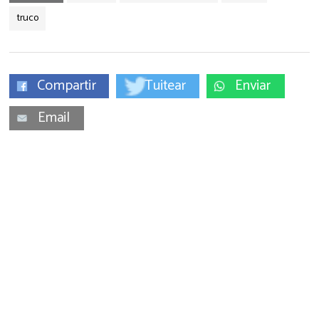
truco
Compartir
Tuitear
Enviar
Email