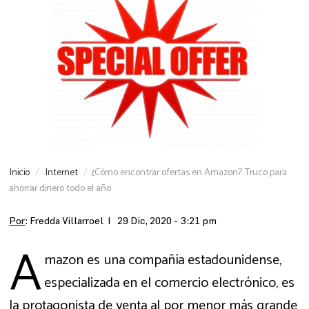
Inicio
Internet
¿Cómo encontrar ofertas en Amazon? Truco para
ahorrar dinero todo el año
Por
: Fredda Villarroel |
29 Dic, 2020 - 3:21 pm
A
mazon es una compañía estadounidense,
especializada en el comercio electrónico, es
la protagonista de venta al por menor más grande