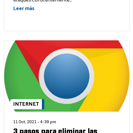
ataques.Constantemente...
Leer más
INTERNET
11 Oct, 2021 - 4:39 pm
3 pasos para eliminar las