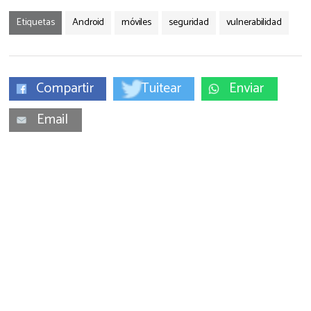
Etiquetas
Android
móviles
seguridad
vulnerabilidad
Compartir
Tuitear
Enviar
Email