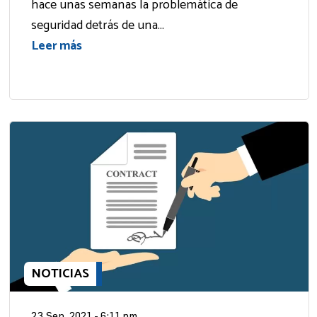
hace unas semanas la problemática de
seguridad detrás de una...
Leer más
NOTICIAS
23 Sep, 2021 - 6:11 pm