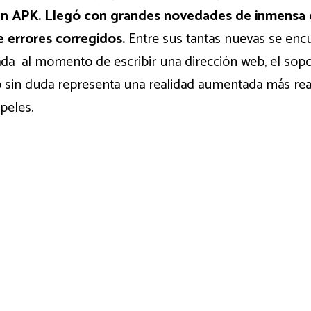
en APK. Llegó con grandes novedades de inmensa c
 errores corregidos.
Entre sus tantas nuevas se enc
a al momento de escribir una dirección web, el sopo
o sin duda representa una realidad aumentada más rea
peles.