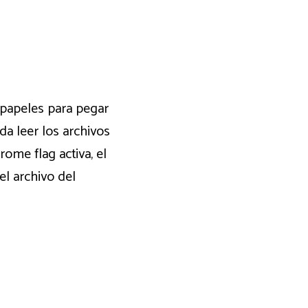
tapapeles para pegar
da leer los archivos
ome flag activa, el
el archivo del