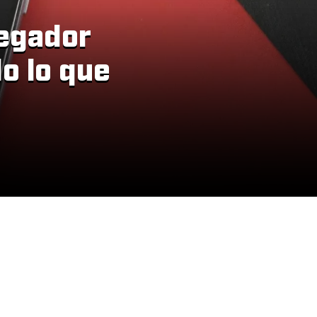
vegador
o lo que