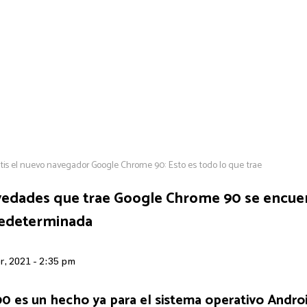
atis el nuevo navegador Google Chrome 90: Esto es todo lo que trae
ovedades que trae Google Chrome 90 se encuen
edeterminada
r, 2021 - 2:35 pm
 es un hecho ya para el sistema operativo Androi