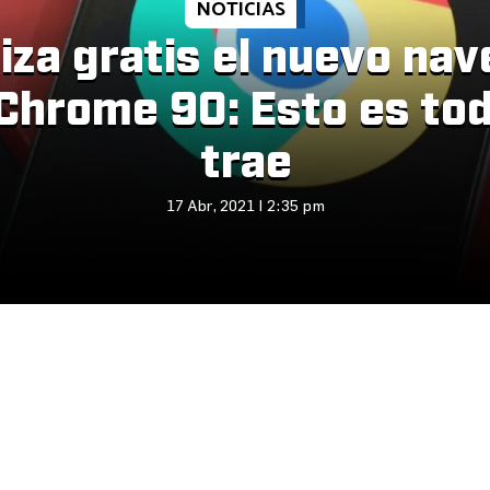
NOTICIAS
iza gratis el nuevo na
Chrome 90: Esto es tod
trae
17 Abr, 2021 | 2:35 pm