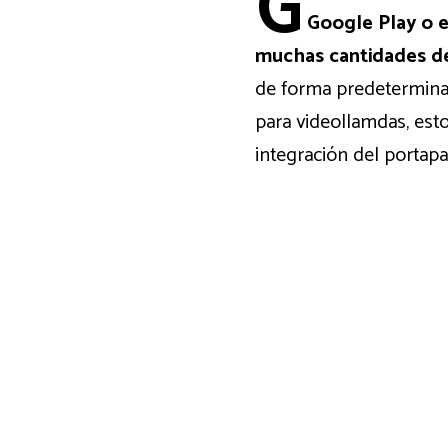
G
Google Play o 
muchas cantidades de
de forma predeterminad
para videollamdas, est
integración del portapa