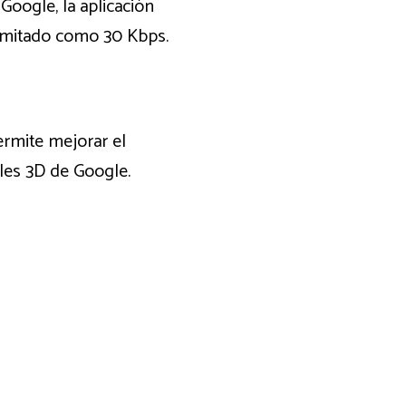
oogle, la aplicación
limitado como 30 Kbps.
rmite mejorar el
les 3D de Google.