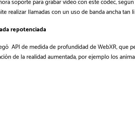
ra soporte para grabar video con este códec, según G
te realizar llamadas con un uso de banda ancha tan 
ada repotenciada
egó API de medida de profundidad de WebXR, que pe
ación de la realidad aumentada, por ejemplo los anima