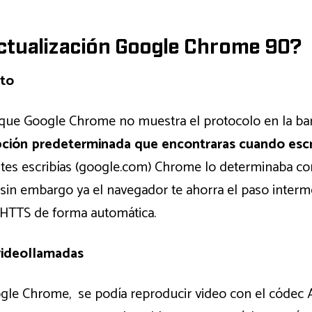
actualización Google Chrome 90?
cto
ue Google Chrome no muestra el protocolo en la barr
pción predeterminada que encontraras cuando escr
antes escribías (google.com) Chrome lo determinaba 
o, sin embargo ya el navegador te ahorra el paso interm
HTTS de forma automática.
videollamadas
le Chrome, se podía reproducir video con el códec A