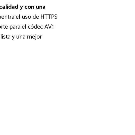
alidad y con una
uentra el uso de HTTPS
rte para el códec AV1
lista y una mejor