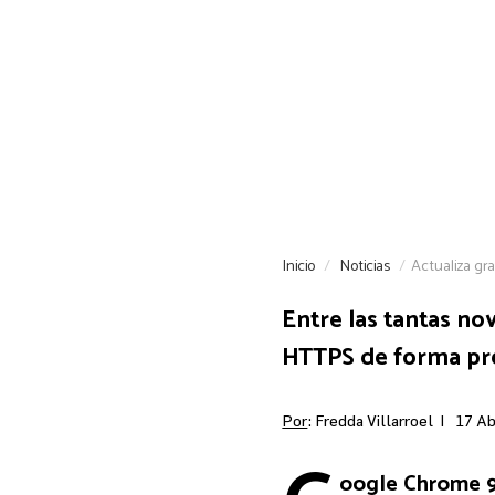
Inicio
Noticias
Actualiza gr
Entre las tantas n
HTTPS de forma pr
Por
: Fredda Villarroel |
17 Ab
oogle Chrome 90