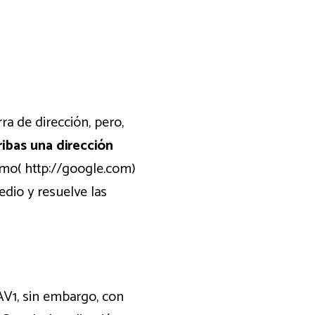
a de dirección, pero,
ibas una dirección
como(
http://google.com
)
edio y resuelve las
V1, sin embargo, con