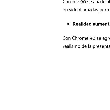
Chrome 90 se añade aho
en videollamadas permi
Realidad aument
Con Chrome 90 se agr
realismo de la present