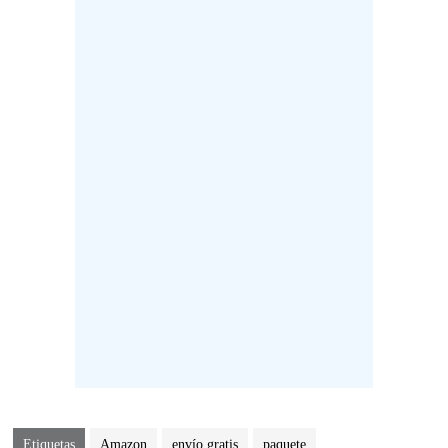
Etiquetas
Amazon
envío gratis
paquete