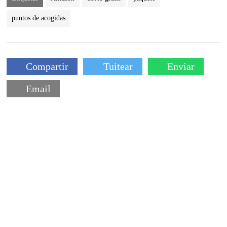
puntos de acogidas
Compartir
Tuitear
Enviar
Email