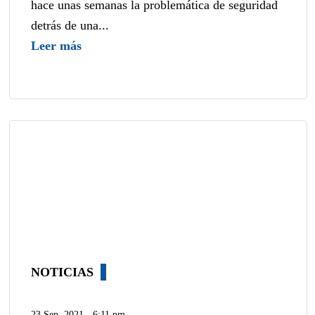
hace unas semanas la problemática de seguridad
detrás de una...
Leer más
NOTICIAS
23 Sep, 2021 - 6:11 pm