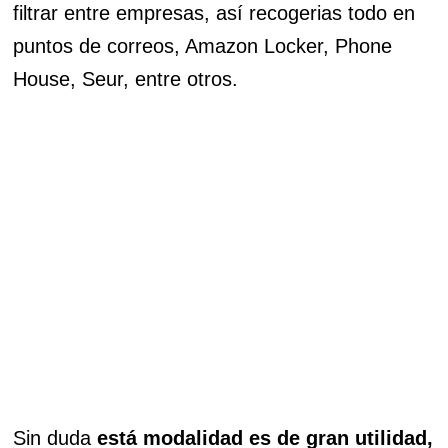
filtrar entre empresas, así recogerias todo en
puntos de correos, Amazon Locker, Phone
House, Seur, entre otros.
Sin duda
está modalidad es de gran utilidad,