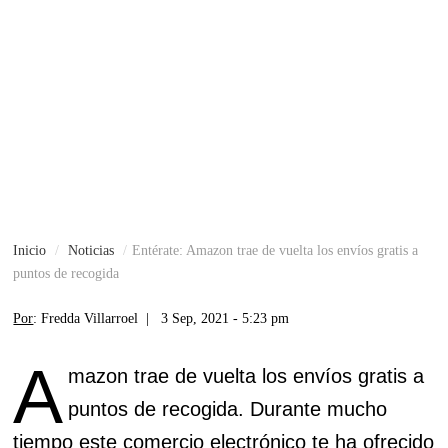
Inicio
Noticias
Entérate: Amazon trae de vuelta los envíos gratis a
puntos de recogida
Por
: Fredda Villarroel |
3 Sep, 2021 - 5:23 pm
A
mazon trae de vuelta los envíos gratis a
puntos de recogida. Durante mucho
tiempo este comercio electrónico te ha ofrecido