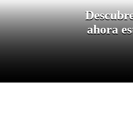
Descubre
ahora es