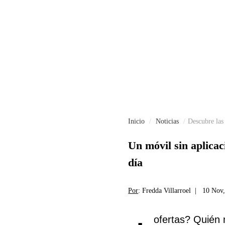
Inicio
Noticias
Descubre las
Un móvil sin aplicaci
día
Por
: Fredda Villarroel |
10 Nov,
ofertas? Quién 