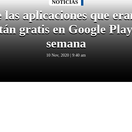
NOTICIAS
 las aplicaciones que era
tán gratis en Google Play
semana
10 Nov, 2020 | 9:40 am