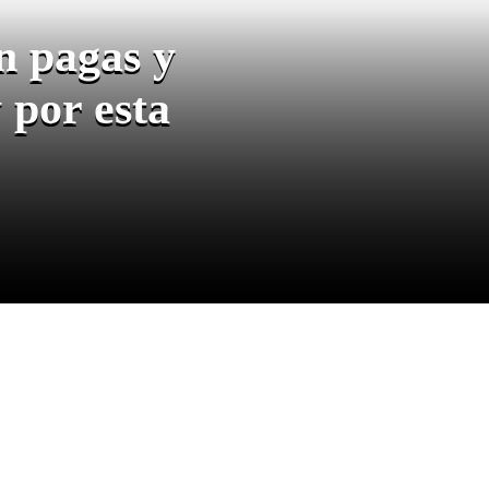
n pagas y
 por esta