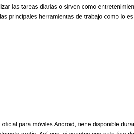
ilizar las tareas diarias o sirven como entretenimi
las principales herramientas de trabajo como lo es 
 oficial para móviles Android, tiene disponible dur
almente gratis. Así que, si cuentas con este tipo d