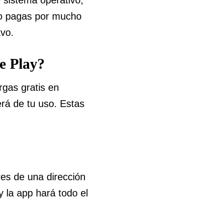
do pagas por mucho
avo.
e Play?
rgas gratis en
erá de tu uso. Estas
res de una dirección
y la app hará todo el