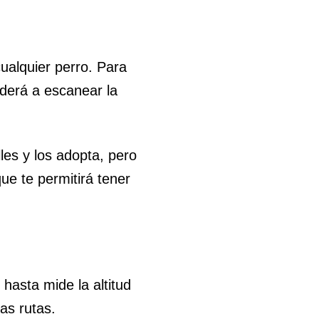
ualquier perro. Para
ederá a escanear la
les y los adopta, pero
ue te permitirá tener
hasta mide la altitud
las rutas.