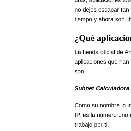
no dejes escapar tan
tiempo y ahora son li
¿Qué aplicacio
La tienda oficial de 
aplicaciones que han 
son.
Subnet Calculadora
Como su nombre lo ind
IP, es la número uno 
trabajo por ti.