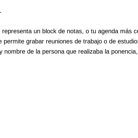
r
 representa un block de notas, o tu agenda más ce
ue permite grabar reuniones de trabajo o de estudio
 y nombre de la persona que realizaba la ponencia,