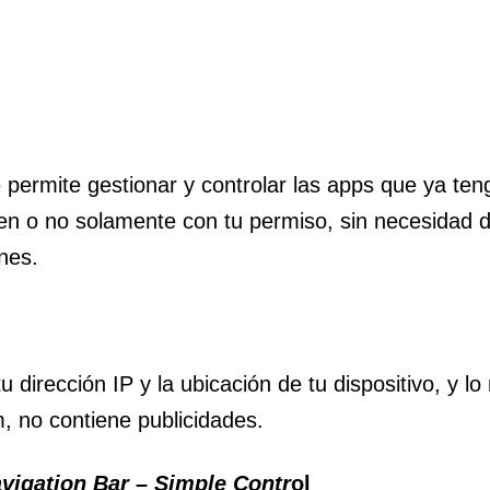
 permite gestionar y controlar las apps que ya ten
n o no solamente con tu permiso, sin necesidad de
ones.
tu dirección IP y la ubicación de tu dispositivo, y 
, no contiene publicidades.
vigation Bar – Simple Contr
ol