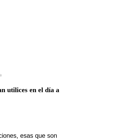
a
 utilices en el día a
ciones, esas que son