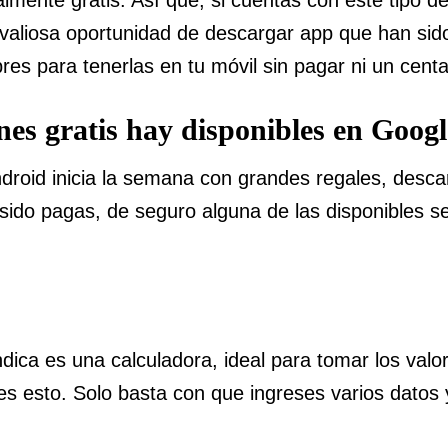
 valiosa oportunidad de descargar app que han si
bres para tenerlas en tu móvil sin pagar ni un cent
nes gratis hay disponibles en Googl
Android inicia la semana con grandes regales, desca
sido pagas, de seguro alguna de las disponibles s
ica es una calculadora, ideal para tomar los valo
es esto. Solo basta con que ingreses varios datos 