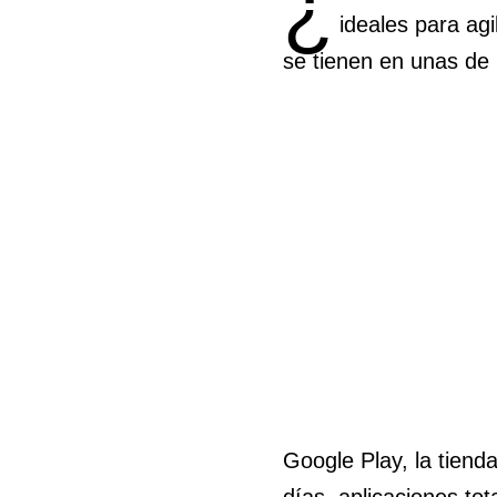
¿
ideales para ag
se tienen en unas de 
Google Play, la tienda
días, aplicaciones tot