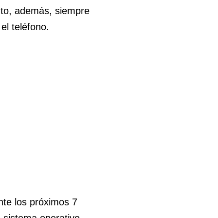
ento, además, siempre
el teléfono.
ante los próximos 7
e sistema operativo,