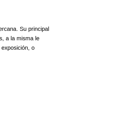
rcana. Su principal
s, a la misma le
 exposición, o