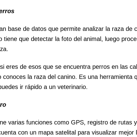
perros
an base de datos que permite analizar la raza de c
o tiene que detectar la foto del animal, luego proc
za.
i eres de esos que se encuentra perros en las cal
o conoces la raza del canino. Es una herramienta q
uedes ir rápido a un veterinario.
ro
ene varias funciones como GPS, registro de rutas y 
cuenta con un mapa satelital para visualizar mejor 