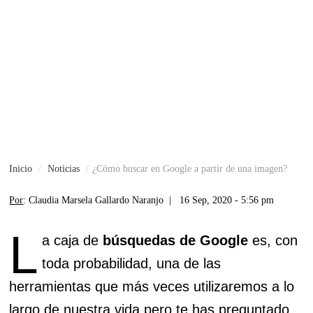
Inicio
Noticias
¿Cómo buscar en Google a partir de una imagen?
Por
: Claudia Marsela Gallardo Naranjo |
16 Sep, 2020 - 5:56 pm
L
a caja de
búsquedas de Google
es, con
toda probabilidad, una de las
herramientas que más veces utilizaremos a lo
largo de nuestra vida,pero te has preguntado