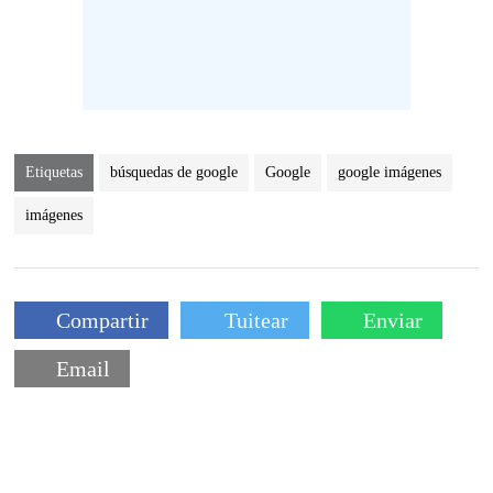
Etiquetas
búsquedas de google
Google
google imágenes
imágenes
Compartir
Tuitear
Enviar
Email