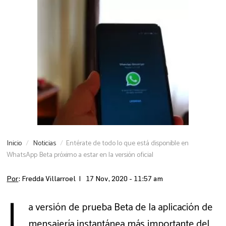
Inicio
Noticias
Entérate de todo lo que está disponible en
WhatsApp Beta próximo a estar en la versión oficial
Por
: Fredda Villarroel |
17 Nov, 2020 - 11:57 am
L
a versión de prueba Beta de la aplicación de
mensajería instantánea más importante del