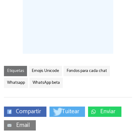
Etiquetas
Emojis Unicode
Fondos para cada chat
Whatsapp
WhatsApp beta
Compartir
Tuitear
Enviar
Email