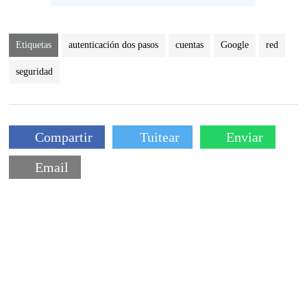
Etiquetas
autenticación dos pasos
cuentas
Google
red
seguridad
Compartir
Tuitear
Enviar
Email