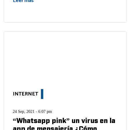
Leer más
INTERNET
24 Sep, 2021 - 6:07 pm
“Whatsapp pink” un virus en la
app de mensajería ¿Cómo