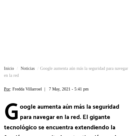
Inicio
Noticias
Google aumenta aún más la seguridad para navegar
en la red
Por
: Fredda Villarroel |
7 May, 2021 - 5:41 pm
G
oogle aumenta aún más la seguridad
para navegar en la red. El gigante
tecnológico se encuentra extendiendo la