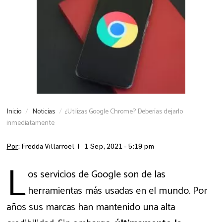
Inicio
Noticias
¿Utilizas Google Chrome? Deberías dejarlo
inmediatamente
Por
: Fredda Villarroel |
1 Sep, 2021 - 5:19 pm
L
os servicios de Google son de las
herramientas más usadas en el mundo. Por
años sus marcas han mantenido una alta