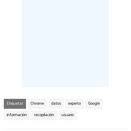
Etiquetas
Chrome
datos
experto
Google
información
recopilación
usuario