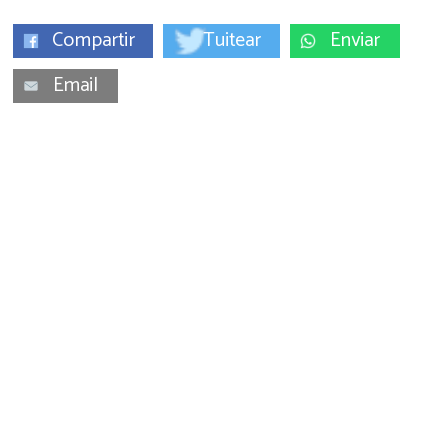
Compartir
Tuitear
Enviar
Email