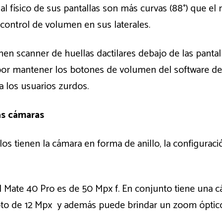
 al físico de sus pantallas son más curvas (88°) que e
 control de volumen en sus laterales.
n scanner de huellas dactilares debajo de las pantal
por mantener los botones de volumen del software de
 a los usuarios zurdos.
as cámaras
os tienen la cámara en forma de anillo, la configurac
l Mate 40 Pro es de 50 Mpx f. En conjunto tiene una 
oto de 12 Mpx y además puede brindar un zoom óptico