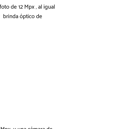
to de 12 Mpx , al igual
 brinda óptico de