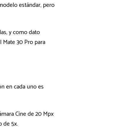
l modelo estándar, pero
las, y como dato
l Mate 30 Pro para
ión en cada uno es
cámara Cine de 20 Mpx
 de 5x.