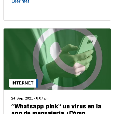
Leer más
INTERNET
24 Sep, 2021 - 6:07 pm
“Whatsapp pink” un virus en la
app de mensajería ¿Cómo