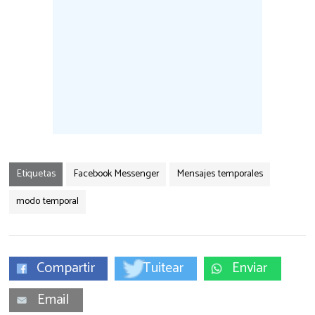
Etiquetas
Facebook Messenger
Mensajes temporales
modo temporal
Compartir
Tuitear
Enviar
Email