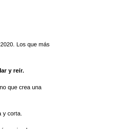
o 2020. Los que más
ar y reír.
sino que crea una
 y corta.