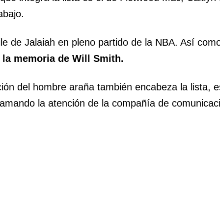
abajo.
ile de Jalaiah en pleno partido de la NBA. Así co
 la memoria de Will Smith.
ión del hombre araña también encabeza la lista, es
llamando la atención de la compañía de comunicaci