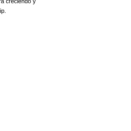
rá creciendo y
ip.