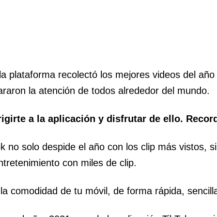
la plataforma recolectó los mejores videos del añ
araron la atención de todos alrededor del mundo.
girte a la aplicación y disfrutar de ello. Record
ok no solo despide el año con los clip más vistos, 
ntretenimiento con miles de clip.
 la comodidad de tu móvil, de forma rápida, sencilla