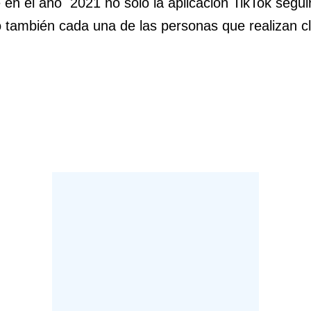
en el año 2021 no solo la aplicación TikTok segui
 también cada una de las personas que realizan cl