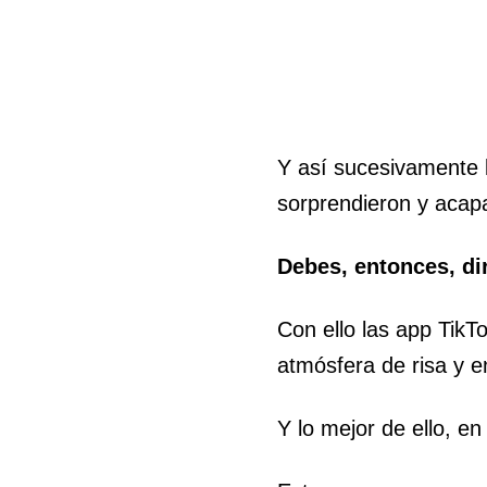
Y así sucesivamente 
sorprendieron y acap
Debes, entonces, diri
Con ello las app TikT
atmósfera de risa y e
Y lo mejor de ello, en