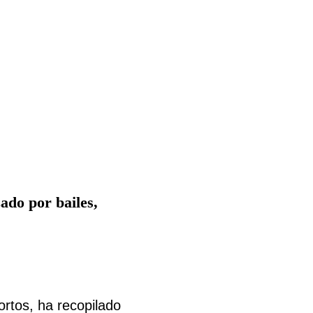
zado por bailes,
ortos, ha recopilado