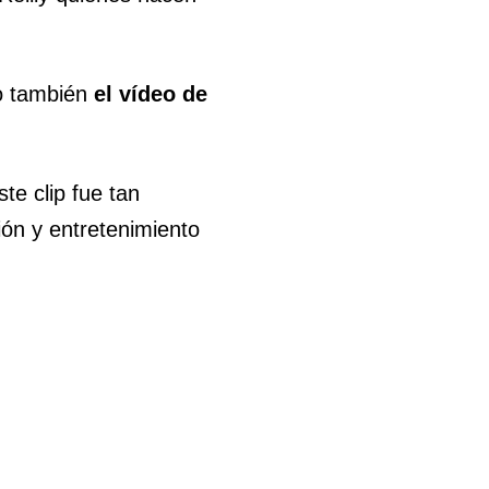
mo también
el vídeo de
te clip fue tan
ón y entretenimiento