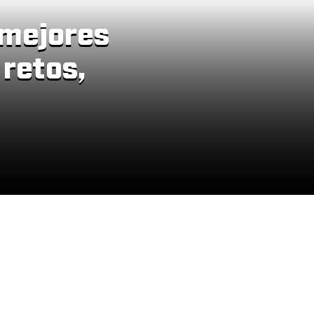
s mejores
 retos,