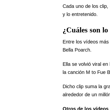
Cada uno de los clip,
y lo entretenido.
¿Cuáles son lo
Entre los vídeos más 
Bella Poarch.
Ella se volvió viral e
la canción M to Fue B
Dicho clip suma la gr
alrededor de un mill
Otros de los vídeos