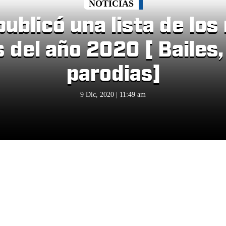
NOTICIAS
ublicó una lista de lo
 del año 2020 [ Bailes,
parodias]
9 Dic, 2020 | 11:49 am