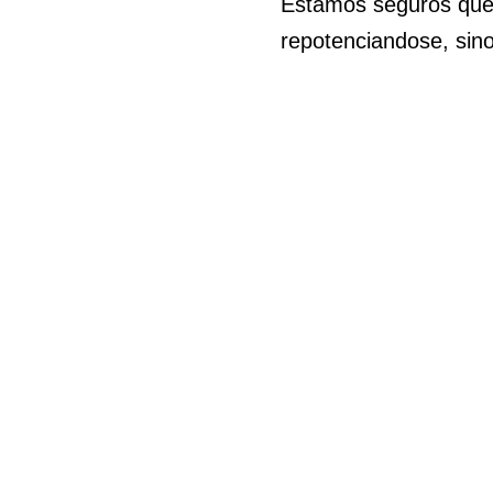
Estamos seguros que 
repotenciandose, sino