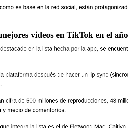
 como es base en la red social, están protagonizado
 mejores videos en TikTok en el añ
destacado en la lista hecha por la app, se encuentr
n la plataforma después de hacer un lip sync (sincro
.
an cifra de 500 millones de reproducciones, 43 mil
ón y medio de comentoríos.
que integra la lista es el de Fletwood Mac, Caitlyn