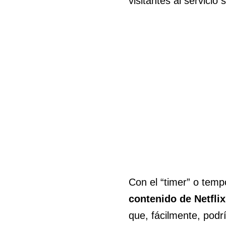
visitantes al servicio
Con el “timer” o tem
contenido de Netflix
que, fácilmente, podr