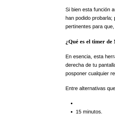
Si bien esta función 
han podido probarla; p
pertinentes para que,
¿Qué es el timer de 
En esencia, esta herr
derecha de tu pantall
posponer cualquier re
Entre alternativas q
15 minutos.