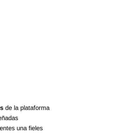
es
de la plataforma
señadas
entes una fieles