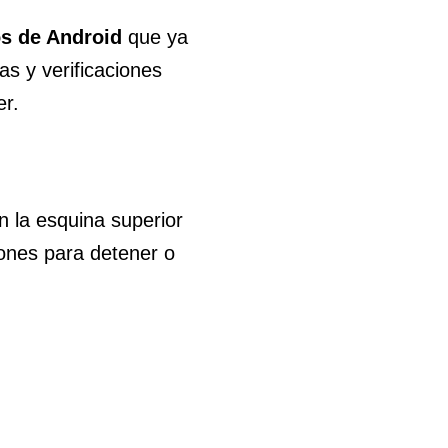
s de Android
que ya
as y verificaciones
er.
n la esquina superior
iones para detener o