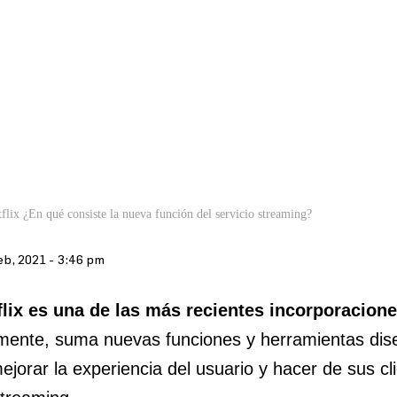
flix ¿En qué consiste la nueva función del servicio streaming?
eb, 2021 - 3:46 pm
flix es una de las más recientes incorporacion
mente, suma nuevas funciones y herramientas di
jorar la experiencia del usuario y hacer de sus cli