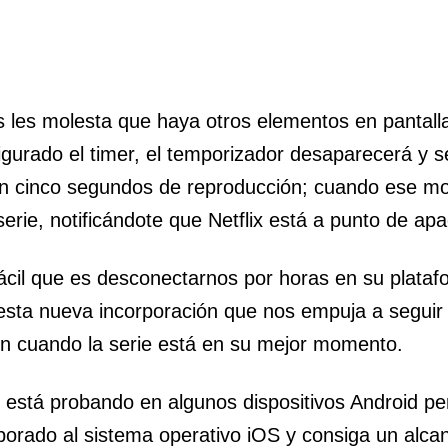
s les molesta que haya otros elementos en pantal
igurado el timer, el temporizador desaparecerá y 
n cinco segundos de reproducción; cuando ese mo
serie, notificándote que Netflix está a punto de ap
o fácil que es desconectarnos por horas en su plata
 esta nueva incorporación que nos empuja a seguir
un cuando la serie está en su mejor momento.
e está probando en algunos dispositivos Android p
orado al sistema operativo iOS y consiga un alcan