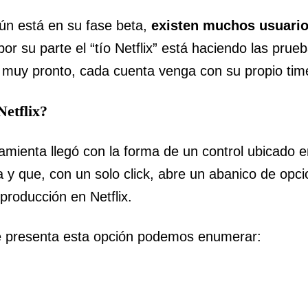
aún está en su fase beta,
existen muchos usuario
or su parte el “tío Netflix” está haciendo las prueb
 muy pronto, cada cuenta venga con su propio tim
Netflix?
amienta llegó con la forma de un control ubicado e
a y que, con un solo click, abre un abanico de opc
producción en Netflix.
ue presenta esta opción podemos enumerar: