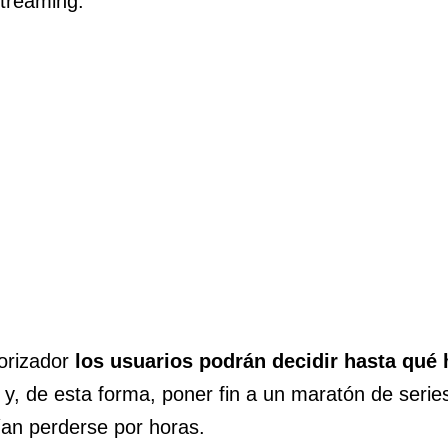
 streaming.
porizador
los usuarios podrán decidir hasta qué h
y, de esta forma, poner fin a un maratón de series
ían perderse por horas.