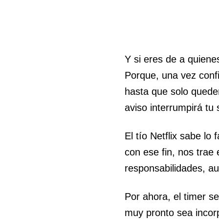
Y si eres de a quiene
Porque, una vez conf
hasta que solo quede
aviso interrumpirá tu 
El tío Netflix sabe l
con ese fin, nos trae
responsabilidades, a
Por ahora, el timer s
muy pronto sea incorp