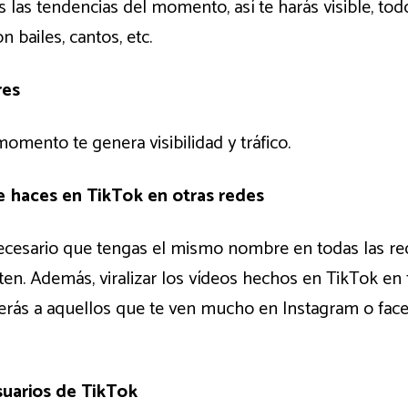
s las tendencias del momento, así te harás visible, t
n bailes, cantos, etc.
res
omento te genera visibilidad y tráfico.
e haces en TikTok en otras redes
cesario que tengas el mismo nombre en todas las rede
ten. Además, viralizar los vídeos hechos en TikTok en 
aerás a aquellos que te ven mucho en Instagram o fac
suarios de TikTok