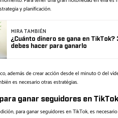
 momento. Para tener una gran notoriedad en ella es 
strategia y planificación.
MIRA TAMBIÉN
¿Cuánto dinero se gana en TikTok? 
debes hacer para ganarlo
ico, además de crear acción desde el minuto 0 del vídeo,
bién es necesario otras estratégias.
para ganar seguidores en TikTo
dición, para ganar seguidores en TikTok, es necesario