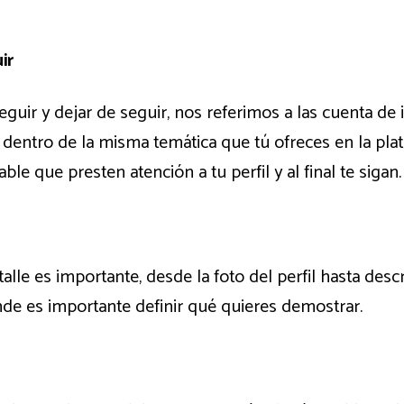
ir
uir y dejar de seguir, nos referimos a las cuenta de 
 dentro de la misma temática que tú ofreces en la plat
le que presten atención a tu perfil y al final te sigan.
alle es importante, desde la foto del perfil hasta descr
nde es importante definir qué quieres demostrar.