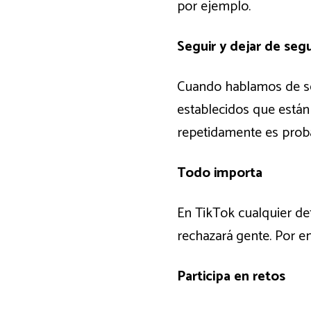
por ejemplo.
Seguir y dejar de segu
Cuando hablamos de seg
establecidos que están
repetidamente es probab
Todo importa
En TikTok cualquier det
rechazará gente. Por e
Participa en retos