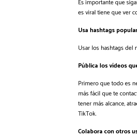
Es importante que siga
es viral tiene que ver co
Usa hashtags popula
Usar los hashtags del m
Pública los vídeos qu
Primero que todo es ne
más fácil que te contac
tener más alcance, atr
TikTok.
Colabora con otros u