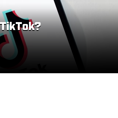
 TikTok?