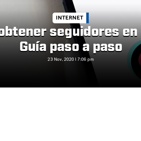
INTERNET
btener seguidores en
Guía paso a paso
23 Nov, 2020 | 7:06 pm