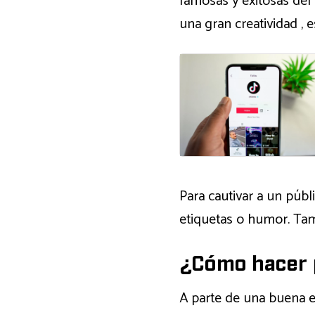
famosas y exitosas del
una gran creatividad , e
Para cautivar a un públ
etiquetas o humor. Tam
¿Cómo hacer 
A parte de una buena e