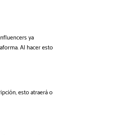
influencers ya
aforma. Al hacer esto
ipción, esto atraerá o