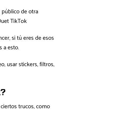
 público de otra
Duet TikTok
cer, si tú eres de esos
 a esto.
 usar stickers, filtros,
k?
 ciertos trucos, como