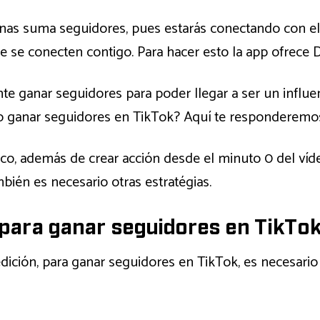
nas suma seguidores, pues estarás conectando con el
 se conecten contigo. Para hacer esto la app ofrece 
te ganar seguidores para poder llegar a ser un influen
 ganar seguidores en TikTok? Aquí te responderemos
ico, además de crear acción desde el minuto 0 del vídeo,
bién es necesario otras estratégias.
para ganar seguidores en TikTo
dición, para ganar seguidores en TikTok, es necesario