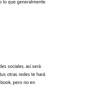
odo lo que generalmente
s sociales, así será
tus otras redes te hará
ebook, pero no en