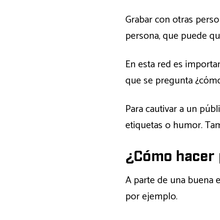
Grabar con otras perso
persona, que puede que
En esta red es importan
que se pregunta ¿cómo
Para cautivar a un públ
etiquetas o humor. Tam
¿Cómo hacer 
A parte de una buena e
por ejemplo.